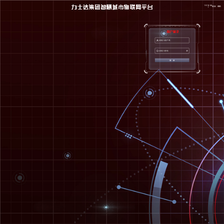
15:14:46
力士达集团智慧城市物联网平台
语言
帮助
登 录